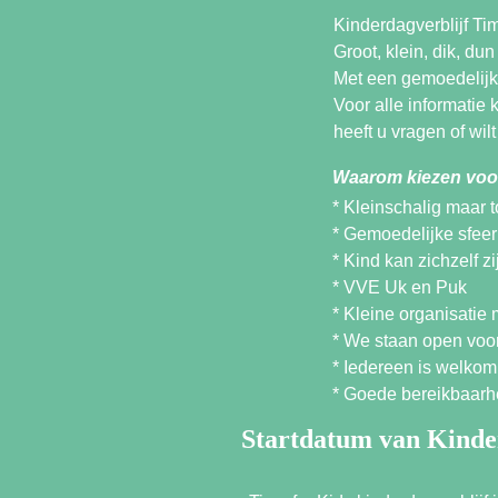
Kinderdagverblijf Tim
Groot, klein, dik, du
Met een gemoedelijke
Voor alle informatie 
heeft u vragen of wi
Waarom kiezen voor
* Kleinschalig maar 
* Gemoedelijke sfeer
* Kind kan zichzelf zi
* VVE Uk en Puk
* Kleine organisatie
* We staan open voo
* Iedereen is welkom
* Goede bereikbaarh
Startdatum van Kinder