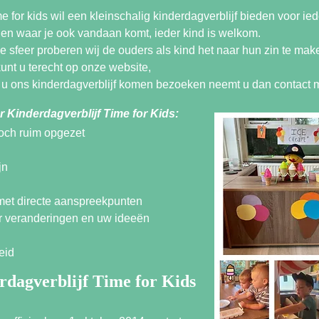
e for kids wil een kleinschalig kinderdagverblijf bieden voor ied
n en waar je ook vandaan komt, ieder kind is welkom.
 sfeer proberen wij de ouders als kind het naar hun zin te mak
kunt u terecht op onze website,
lt u ons kinderdagverblijf komen bezoeken neemt u dan contact 
 Kinderdagverblijf Time for Kids:
toch ruim opgezet
jn
 met directe aanspreekpunten
r veranderingen en uw ideeën
eid
dagverblijf Time for Kids