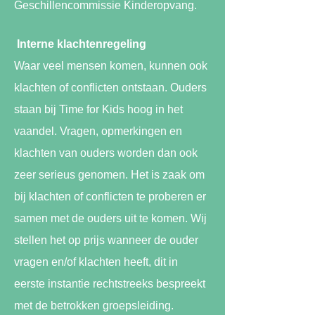
Geschillencommissie Kinderopvang.
Interne klachtenregeling
Waar veel mensen komen, kunnen ook
klachten of co​nflicten ontstaan. Ouders
staan bij Time for Kids hoog in het
vaandel. Vragen, opmerkingen en
klachten van ouders worden d​an ook
zeer serieus genomen. Het is zaak om
bij klachten of conflicten te proberen er
samen met de ouders uit te komen. Wij
stellen het op prijs wanneer de ouder
vragen en/of klachten heeft, dit in
eerste instantie rechtstreeks bespreekt
met de betrokken groepsleiding.