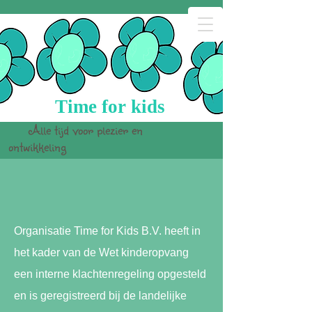
Time for kids
Alle tijd voor plezier en
ontwikkeling
Organisatie Time for Kids B.V. heeft in
het kader van de Wet kinderopvang
een interne klachtenregeling opgesteld
en is geregistreerd bij de landelijke