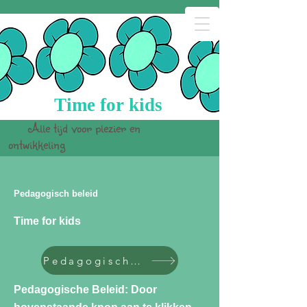
Time for kids
Alle tijd voor plezier en
ontwikkeling
Pedagogisch beleid
Time for kids
Pedagogisch Beleid
Pedagogische Beleid: Door