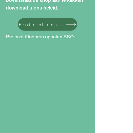
bovenstaande knop aan te klikken
download u ons beleid.
Protocol ophalen BSO
Protocol Kinderen ophalen BSO