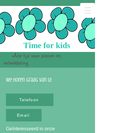
Time for kids
Alle tijd voor plezier en
ontwikkeling
We horen graag van u!
Telefoon
Email
Geïnteresseerd in onze